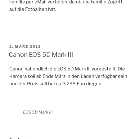
Familie per eMail verteilen, damit die Familie Zugriff
auf die Fotoalben hat.
VERÖFFENTLICHT
2. MÄRZ 2012
AM
Canon EOS 5D Mark III
Canon hat endlich die EOS 5D Mark III vorgestellt. Die
Kamera soll ab Ende März in den Läden verfügbar sein
und der Preis soll bei ca. 3.299 Euro liegen.
EOS 5D Mark III