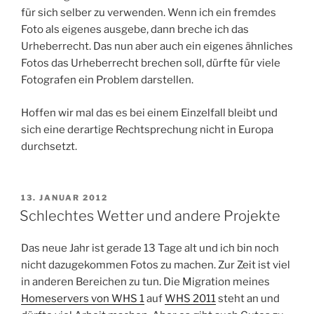
für sich selber zu verwenden. Wenn ich ein fremdes
Foto als eigenes ausgebe, dann breche ich das
Urheberrecht. Das nun aber auch ein eigenes ähnliches
Fotos das Urheberrecht brechen soll, dürfte für viele
Fotografen ein Problem darstellen.
Hoffen wir mal das es bei einem Einzelfall bleibt und
sich eine derartige Rechtsprechung nicht in Europa
durchsetzt.
VERÖFFENTLICHT
13. JANUAR 2012
AM
Schlechtes Wetter und andere Projekte
Das neue Jahr ist gerade 13 Tage alt und ich bin noch
nicht dazugekommen Fotos zu machen. Zur Zeit ist viel
in anderen Bereichen zu tun. Die Migration meines
Homeservers von WHS 1
auf
WHS 2011
steht an und