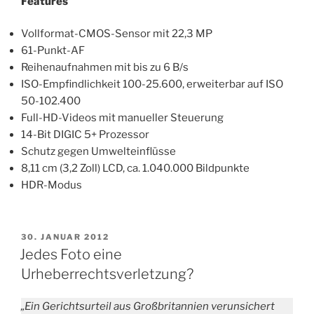
Features
Vollformat-CMOS-Sensor mit 22,3 MP
61-Punkt-AF
Reihenaufnahmen mit bis zu 6 B/s
ISO-Empfindlichkeit 100-25.600, erweiterbar auf ISO
50-102.400
Full-HD-Videos mit manueller Steuerung
14-Bit DIGIC 5+ Prozessor
Schutz gegen Umwelteinflüsse
8,11 cm (3,2 Zoll) LCD, ca. 1.040.000 Bildpunkte
HDR-Modus
VERÖFFENTLICHT
30. JANUAR 2012
AM
Jedes Foto eine
Urheberrechtsverletzung?
„Ein Gerichtsurteil aus Großbritannien verunsichert