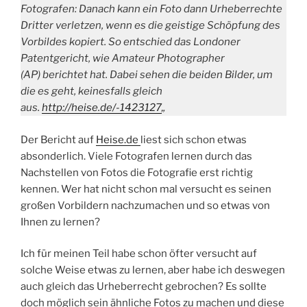
Fotografen: Danach kann ein Foto dann Urheberrechte
Dritter verletzen, wenn es die geistige Schöpfung des
Vorbildes kopiert. So entschied das Londoner
Patentgericht, wie Amateur Photographer
(AP) berichtet hat. Dabei sehen die beiden Bilder, um
die es geht, keinesfalls gleich
aus.
http://heise.de/-1423127
„
Der Bericht auf
Heise.de
liest sich schon etwas
absonderlich. Viele Fotografen lernen durch das
Nachstellen von Fotos die Fotografie erst richtig
kennen. Wer hat nicht schon mal versucht es seinen
großen Vorbildern nachzumachen und so etwas von
Ihnen zu lernen?
Ich für meinen Teil habe schon öfter versucht auf
solche Weise etwas zu lernen, aber habe ich deswegen
auch gleich das Urheberrecht gebrochen? Es sollte
doch möglich sein ähnliche Fotos zu machen und diese