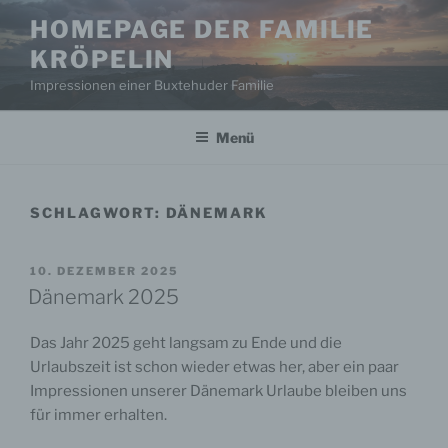
Zum
HOMEPAGE DER FAMILIE
Inhalt
KRÖPELIN
springen
Impressionen einer Buxtehuder Familie
Menü
SCHLAGWORT:
DÄNEMARK
VERÖFFENTLICHT
10. DEZEMBER 2025
AM
Dänemark 2025
Das Jahr 2025 geht langsam zu Ende und die
Urlaubszeit ist schon wieder etwas her, aber ein paar
Impressionen unserer Dänemark Urlaube bleiben uns
für immer erhalten.