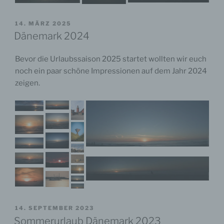
VERÖFFENTLICHT
14. MÄRZ 2025
AM
Dänemark 2024
Bevor die Urlaubssaison 2025 startet wollten wir euch
noch ein paar schöne Impressionen auf dem Jahr 2024
zeigen.
VERÖFFENTLICHT
14. SEPTEMBER 2023
AM
Sommerurlaub Dänemark 2023