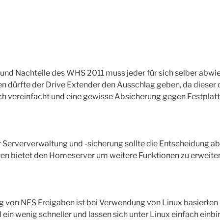
und Nachteile des WHS 2011 muss jeder für sich selber abwie
aien dürfte der Drive Extender den Ausschlag geben, da dieser
h vereinfacht und eine gewisse Absicherung gegen Festplatte
 Serververwaltung und -sicherung sollte die Entscheidung ab
ten bietet den Homeserver um weitere Funktionen zu erweiter
ng von NFS Freigaben ist bei Verwendung von Linux basierten
ein wenig schneller und lassen sich unter Linux einfach einbi