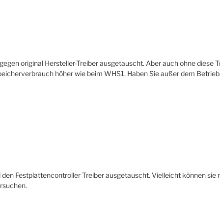
gegen original Hersteller-Treiber ausgetauscht. Aber auch ohne diese Tr
er Speicherverbrauch höher wie beim WHS1. Haben Sie außer dem Betri
den Festplattencontroller Treiber ausgetauscht. Vielleicht können sie m
ersuchen.