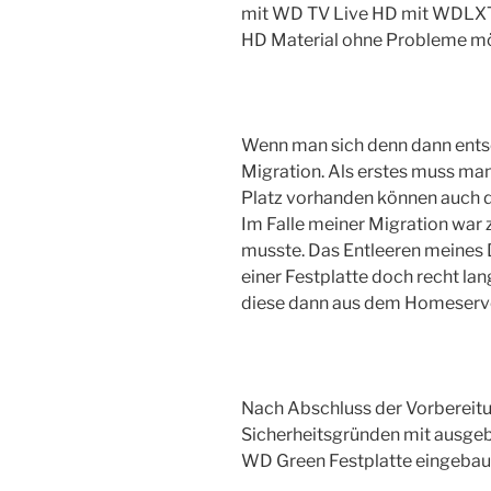
mit WD TV Live HD mit WDLXTV
HD Material ohne Probleme mö
Wenn man sich denn dann entsc
Migration. Als erstes muss man
Platz vorhanden können auch d
Im Falle meiner Migration war 
musste. Das Entleeren meines
einer Festplatte doch recht la
diese dann aus dem Homeserve
Nach Abschluss der Vorbereitun
Sicherheitsgründen mit ausgeba
WD Green Festplatte eingebaut