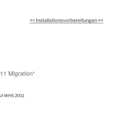
<< Installationsvorbereitungen >>
11 Migration“
auf WHS 2011