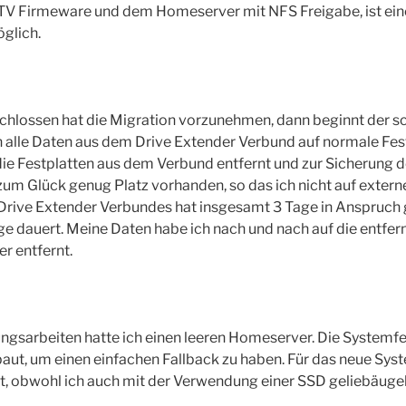
 Firmeware und dem Homeserver mit NFS Freigabe, ist eine
glich.
hlossen hat die Migration vorzunehmen, dann beginnt der s
 alle Daten aus dem Drive Extender Verbund auf normale Fest
ie Festplatten aus dem Verbund entfernt und zur Sicherung 
zum Glück genug Platz vorhanden, so das ich nicht auf extern
 Drive Extender Verbundes hat insgesamt 3 Tage in Anspruc
nge dauert. Meine Daten habe ich nach und nach auf die entfer
r entfernt.
gsarbeiten hatte ich einen leeren Homeserver. Die Systemfes
ut, um einen einfachen Fallback zu haben. Für das neue Syst
, obwohl ich auch mit der Verwendung einer SSD geliebäugel