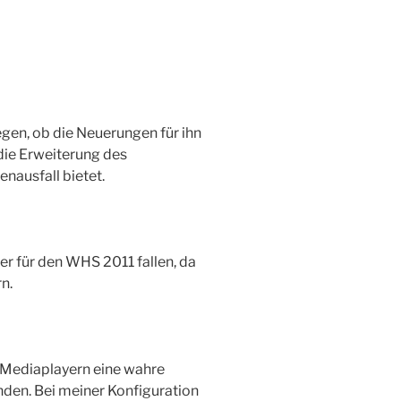
gen, ob die Neuerungen für ihn
 die Erweiterung des
nausfall bietet.
er für den WHS 2011 fallen, da
n.
 Mediaplayern eine wahre
nden. Bei meiner Konfiguration