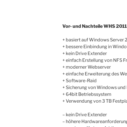
Vor- und Nachteile WHS 2011
+ basiert auf Windows Server
+ bessere Einbindung in Wind
+ kein Drive Extender
+ einfach Erstellung von NFS 
+ moderner Webserver
+ einfache Erweiterung des We
+ Software-Raid
+ Sicherung von Windows un
+ 64bit Betriebssystem
+ Verwendung von 3 TB Festpl
– kein Drive Extender
– höhere Hardwareanforderun