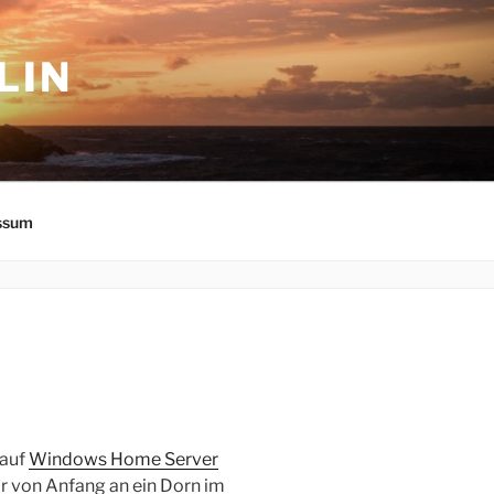
LIN
ssum
 auf
Windows Home Server
r von Anfang an ein Dorn im