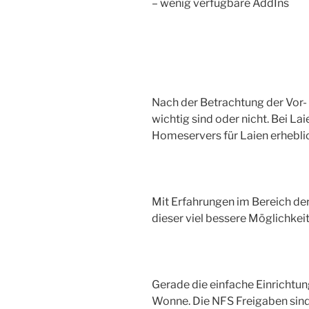
– wenig verfügbare AddIns
Nach der Betrachtung der Vor- 
wichtig sind oder nicht. Bei L
Homeservers für Laien erheblic
Mit Erfahrungen im Bereich der
dieser viel bessere Möglichkei
Gerade die einfache Einrichtu
Wonne. Die NFS Freigaben sind 