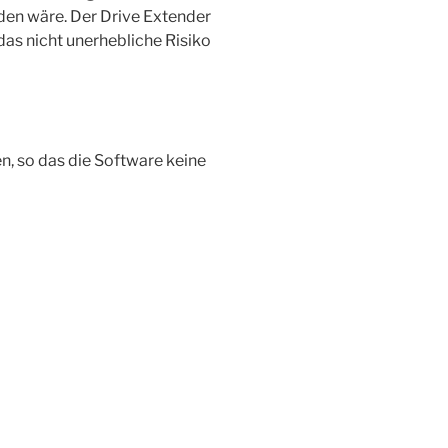
den wäre. Der Drive Extender
das nicht unerhebliche Risiko
en, so das die Software keine