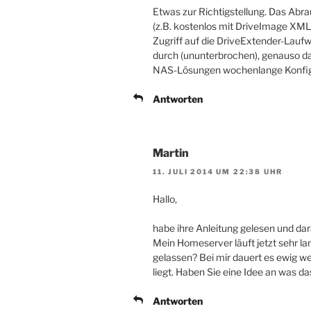
Etwas zur Richtigstellung. Das Abra
(z.B. kostenlos mit DriveImage XML)
Zugriff auf die DriveExtender-Laufw
durch (ununterbrochen), genauso da
NAS-Lösungen wochenlange Konfigu
Antworten
Martin
11. JULI 2014 UM 22:38 UHR
Hallo,
habe ihre Anleitung gelesen und d
Mein Homeserver läuft jetzt sehr l
gelassen? Bei mir dauert es ewig w
liegt. Haben Sie eine Idee an was da
Antworten