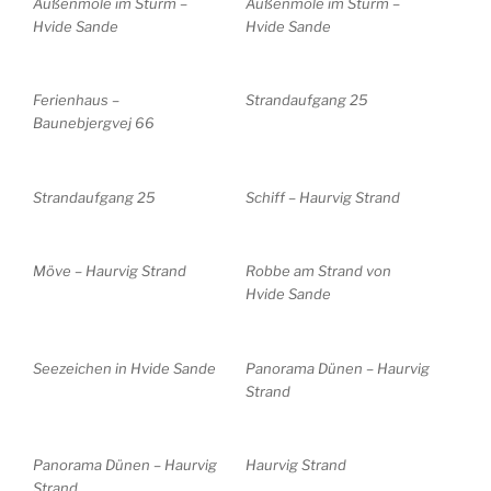
Außenmole im Sturm –
Außenmole im Sturm –
Hvide Sande
Hvide Sande
Ferienhaus –
Strandaufgang 25
Baunebjergvej 66
Strandaufgang 25
Schiff – Haurvig Strand
Möve – Haurvig Strand
Robbe am Strand von
Hvide Sande
Seezeichen in Hvide Sande
Panorama Dünen – Haurvig
Strand
Panorama Dünen – Haurvig
Haurvig Strand
Strand