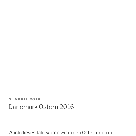
VERÖFFENTLICHT
2. APRIL 2016
AM
Dänemark Ostern 2016
Auch dieses Jahr waren wir in den Osterferien in