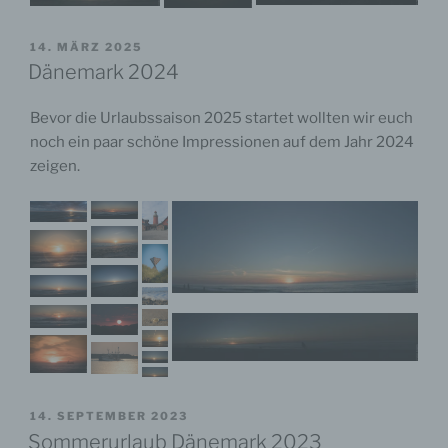
VERÖFFENTLICHT
14. MÄRZ 2025
AM
Dänemark 2024
Bevor die Urlaubssaison 2025 startet wollten wir euch
noch ein paar schöne Impressionen auf dem Jahr 2024
zeigen.
VERÖFFENTLICHT
14. SEPTEMBER 2023
AM
Sommerurlaub Dänemark 2023