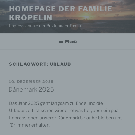
Zum
HOMEPAGE DER FAMILIE
Inhalt
KRÖPELIN
springen
Impressionen einer Buxtehuder Familie
Menü
SCHLAGWORT:
URLAUB
VERÖFFENTLICHT
10. DEZEMBER 2025
AM
Dänemark 2025
Das Jahr 2025 geht langsam zu Ende und die
Urlaubszeit ist schon wieder etwas her, aber ein paar
Impressionen unserer Dänemark Urlaube bleiben uns
für immer erhalten.