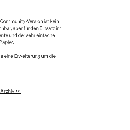
 Community-Version ist kein
chbar, aber für den Einsatz im
ente und der sehr einfache
Papier.
lle eine Erweiterung um die
s Archiv >>