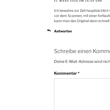
11. MÄRZ 2016 UM 15:39 UHR
Ich bewahre zur Zeit hauptsächlich 
vor dem Scannen, mit einer fortla
kann man das Original dann schnell
Antworten
Schreibe einen Komm
Deine E-Mail-Adresse wird nicht
Kommentar
*