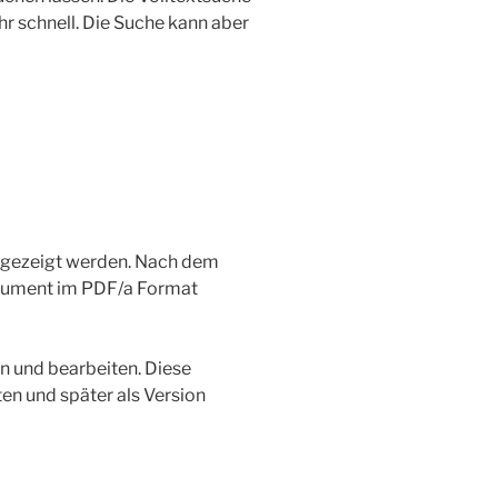
hr schnell. Die Suche kann aber
ngezeigt werden. Nach dem
okument im PDF/a Format
en und bearbeiten. Diese
ten und später als Version