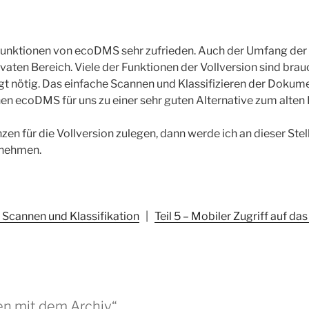
n Funktionen von ecoDMS sehr zufrieden. Auch der Umfang der
ivaten Bereich. Viele der Funktionen der Vollversion sind brau
gt nötig. Das einfache Scannen und Klassifizieren der Dokum
en ecoDMS für uns zu einer sehr guten Alternative zum alten 
zen für die Vollversion zulegen, dann werde ich an dieser Ste
rnehmen.
 – Scannen und Klassifikation
|
Teil 5 – Mobiler Zugriff auf da
en mit dem Archiv“