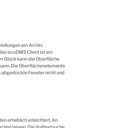
stellungen am Archiv
des ecoDMS Client ist am
um Glück kann die Oberfläche
 kann. Die Oberflächenelemente
 abgedockte Fenster nicht und
n erheblich erleichtert. An
suchen lassen. Die Volltextsuche