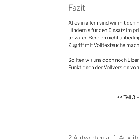
Fazit
Alles in allem sind wir mit de
Hindernis für den Einsatz im pr
privaten Bereich nicht unbedin
Zugriff mit Volltextsuche mach
Sollten wir uns doch noch Lizen
Funktionen der Vollversion vo
<< Teil 3
2 Antworten auf „Arbeit