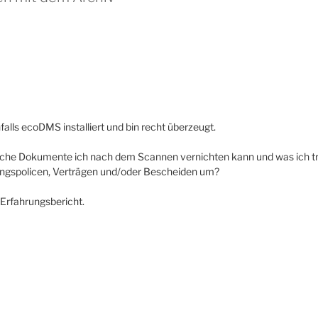
alls ecoDMS installiert und bin recht überzeugt.
, welche Dokumente ich nach dem Scannen vernichten kann und was ich 
ungspolicen, Verträgen und/oder Bescheiden um?
 Erfahrungsbericht.