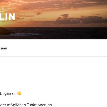
LIN
ssum
v beginnen
l der möglichen Funktionen, so