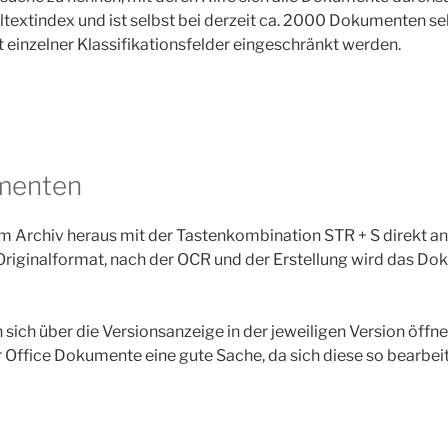
lltextindex und ist selbst bei derzeit ca. 2000 Dokumenten se
t einzelner Klassifikationsfelder eingeschränkt werden.
menten
 Archiv heraus mit der Tastenkombination STR + S direkt a
Originalformat, nach der OCR und der Erstellung wird das D
sich über die Versionsanzeige in der jeweiligen Version öffn
ür Office Dokumente eine gute Sache, da sich diese so bearbei