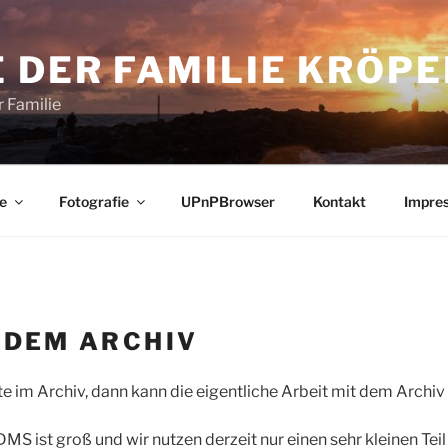
 DER FAMILIE KRÖPE
 Familie
e
Fotografie
UPnPBrowser
Kontakt
Impre
 DEM ARCHIV
 im Archiv, dann kann die eigentliche Arbeit mit dem Archi
 ist groß und wir nutzen derzeit nur einen sehr kleinen Tei