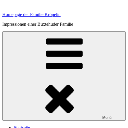
Zum
Inhalt
Homepage der Familie Kröpelin
springen
Impressionen einer Buxtehuder Familie
Menü
Startseite