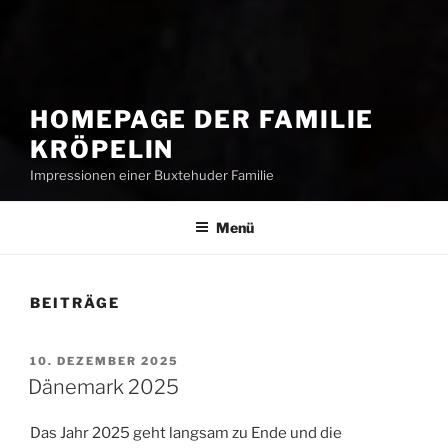
HOMEPAGE DER FAMILIE
KRÖPELIN
Impressionen einer Buxtehuder Familie
Menü
BEITRÄGE
VERÖFFENTLICHT
10. DEZEMBER 2025
AM
Dänemark 2025
Das Jahr 2025 geht langsam zu Ende und die