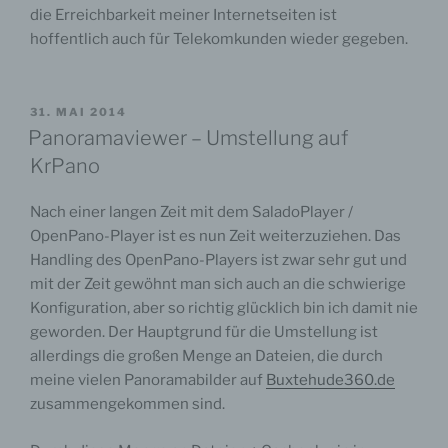
die Erreichbarkeit meiner Internetseiten ist
hoffentlich auch für Telekomkunden wieder gegeben.
VERÖFFENTLICHT
31. MAI 2014
AM
Panoramaviewer – Umstellung auf
KrPano
Nach einer langen Zeit mit dem SaladoPlayer /
OpenPano-Player ist es nun Zeit weiterzuziehen. Das
Handling des OpenPano-Players ist zwar sehr gut und
mit der Zeit gewöhnt man sich auch an die schwierige
Konfiguration, aber so richtig glücklich bin ich damit nie
geworden. Der Hauptgrund für die Umstellung ist
allerdings die großen Menge an Dateien, die durch
meine vielen Panoramabilder auf
Buxtehude360.de
zusammengekommen sind.