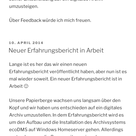
umzusteigen.
Über Feedback würde ich mich freuen.
VERÖFFENTLICHT
10. APRIL 2014
AM
Neuer Erfahrungsbericht in Arbeit
Lange ist es her das wir einen neuen
Erfahrungsbericht veröffentlicht haben, aber nun ist es
mal wieder soweit. Ein neuer Erfahrungsbericht ist in
Arbeit 🙂
Unsere Papierberge wachsen uns langsam über den
Kopf und wir haben uns entschieden auf ein digitales
Archiv umzustellen. In dem Erfahrungsbericht wird es
um den Aufbau und die Installation des Archivsystems
ecoDMS auf Windows Homeserver gehen. Allerdings