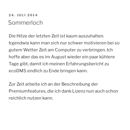
VERÖFFENTLICHT
24. JULI 2014
AM
Sommerloch
Die Hitze der letzten Zeit ist kaum auszuhalten.
Irgendwie kann man sich nur schwer motivieren bei so
gutem Wetter Zeit am Computer zu verbringen. Ich
hoffe aber das es im August wieder ein paar kühlere
Tage gibt, damit ich meinen Erfahrungsbericht zu
ecoDMS endlich zu Ende bringen kann.
Zur Zeit arbeite ich an der Beschreibung der
Premiumfeatures, die ich dank Lizenz nun auch schon
reichlich nutzen kann.