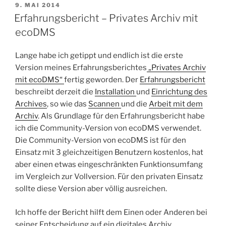
VERÖFFENTLICHT
9. MAI 2014
AM
Erfahrungsbericht – Privates Archiv mit
ecoDMS
Lange habe ich getippt und endlich ist die erste
Version meines Erfahrungsberichtes
„Privates Archiv
mit ecoDMS“
fertig geworden. Der
Erfahrungsbericht
beschreibt derzeit die
Installation
und
Einrichtung des
Archives
, so wie das
Scannen
und die
Arbeit mit dem
Archiv
. Als Grundlage für den Erfahrungsbericht habe
ich die Community-Version von ecoDMS verwendet.
Die Community-Version von ecoDMS ist für den
Einsatz mit 3 gleichzeitigen Benutzern kostenlos, hat
aber einen etwas eingeschränkten Funktionsumfang
im Vergleich zur Vollversion. Für den privaten Einsatz
sollte diese Version aber völlig ausreichen.
Ich hoffe der Bericht hilft dem Einen oder Anderen bei
seiner Entscheidung auf ein digitales Archiv