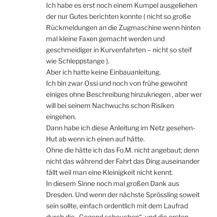
Ich habe es erst noch einem Kumpel ausgeliehen
der nur Gutes berichten konnte ( nicht so große
Rückmeldungen an die Zugmaschine wenn hinten
mal kleine Faxen gemacht werden und
geschmeidiger in Kurvenfahrten – nicht so steif
wie Schleppstange ).
Aber ich hatte keine Einbauanleitung.
Ich bin zwar Ossi und noch von frühe gewohnt
einiges ohne Beschreibung hinzukriegen , aber wer
will bei seinem Nachwuchs schon Risiken
eingehen.
Dann habe ich diese Anleitung im Netz gesehen-
Hut ab wenn ich einen auf hätte.
Ohne die hätte ich das Fo.M. nicht angebaut; denn
nicht das während der Fahrt das Ding auseinander
fällt weil man eine Kleinigkeit nicht kennt.
In diesem Sinne noch mal großen Dank aus
Dresden. Und wenn der nächste Sprössling soweit
sein sollte, einfach ordentlich mit dem Laufrad
durch die „Gegend scheuchen“ ,und die ersten