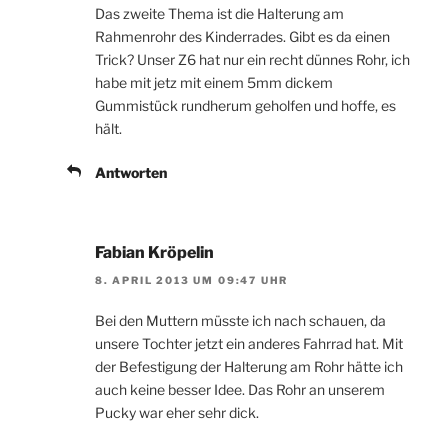
Das zweite Thema ist die Halterung am
Rahmenrohr des Kinderrades. Gibt es da einen
Trick? Unser Z6 hat nur ein recht dünnes Rohr, ich
habe mit jetz mit einem 5mm dickem
Gummistück rundherum geholfen und hoffe, es
hält.
Antworten
Fabian Kröpelin
8. APRIL 2013 UM 09:47 UHR
Bei den Muttern müsste ich nach schauen, da
unsere Tochter jetzt ein anderes Fahrrad hat. Mit
der Befestigung der Halterung am Rohr hätte ich
auch keine besser Idee. Das Rohr an unserem
Pucky war eher sehr dick.