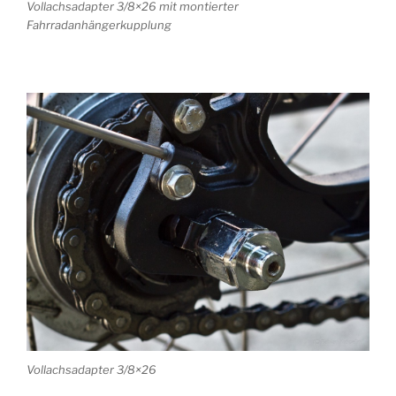
Vollachsadapter 3/8×26 mit montierter
Fahrradanhängerkupplung
Vollachsadapter 3/8×26