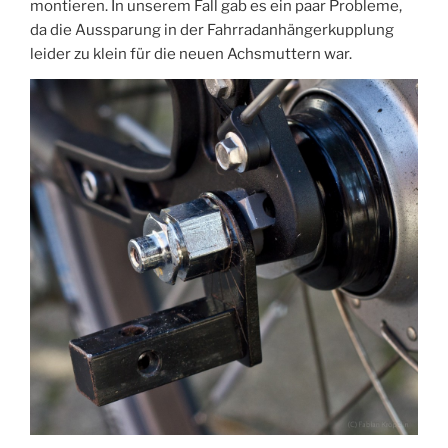
montieren. In unserem Fall gab es ein paar Probleme,
da die Aussparung in der Fahrradanhängerkupplung
leider zu klein für die neuen Achsmuttern war.