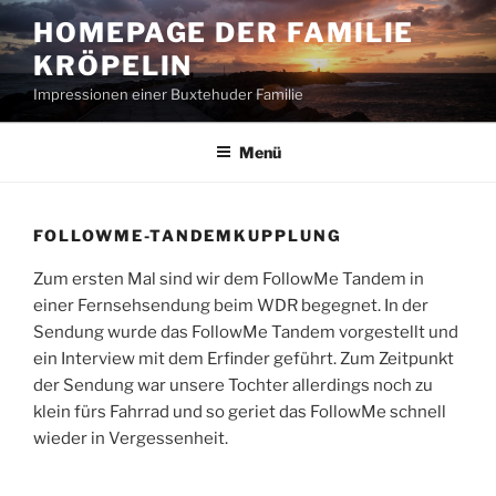
Zum
HOMEPAGE DER FAMILIE
Inhalt
KRÖPELIN
springen
Impressionen einer Buxtehuder Familie
Menü
FOLLOWME-TANDEMKUPPLUNG
Zum ersten Mal sind wir dem FollowMe Tandem in
einer Fernsehsendung beim WDR begegnet. In der
Sendung wurde das FollowMe Tandem vorgestellt und
ein Interview mit dem Erfinder geführt. Zum Zeitpunkt
der Sendung war unsere Tochter allerdings noch zu
klein fürs Fahrrad und so geriet das FollowMe schnell
wieder in Vergessenheit.