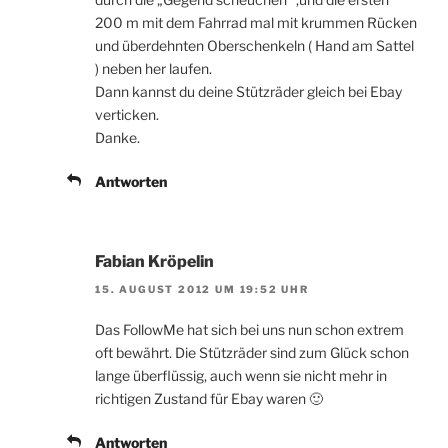
200 m mit dem Fahrrad mal mit krummen Rücken
und überdehnten Oberschenkeln ( Hand am Sattel
) neben her laufen.
Dann kannst du deine Stützräder gleich bei Ebay
verticken.
Danke.
Antworten
Fabian Kröpelin
15. AUGUST 2012 UM 19:52 UHR
Das FollowMe hat sich bei uns nun schon extrem
oft bewährt. Die Stützräder sind zum Glück schon
lange überflüssig, auch wenn sie nicht mehr in
richtigen Zustand für Ebay waren 🙂
Antworten