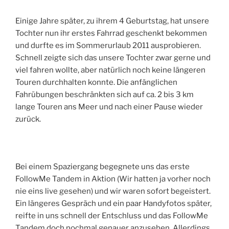
Einige Jahre später, zu ihrem 4 Geburtstag, hat unsere
Tochter nun ihr erstes Fahrrad geschenkt bekommen
und durfte es im Sommerurlaub 2011 ausprobieren.
Schnell zeigte sich das unsere Tochter zwar gerne und
viel fahren wollte, aber natürlich noch keine längeren
Touren durchhalten konnte. Die anfänglichen
Fahrübungen beschränkten sich auf ca. 2 bis 3 km
lange Touren ans Meer und nach einer Pause wieder
zurück.
Bei einem Spaziergang begegnete uns das erste
FollowMe Tandem in Aktion (Wir hatten ja vorher noch
nie eins live gesehen) und wir waren sofort begeistert.
Ein längeres Gespräch und ein paar Handyfotos später,
reifte in uns schnell der Entschluss und das FollowMe
Tandem doch nochmal genauer anzusehen. Allerdings