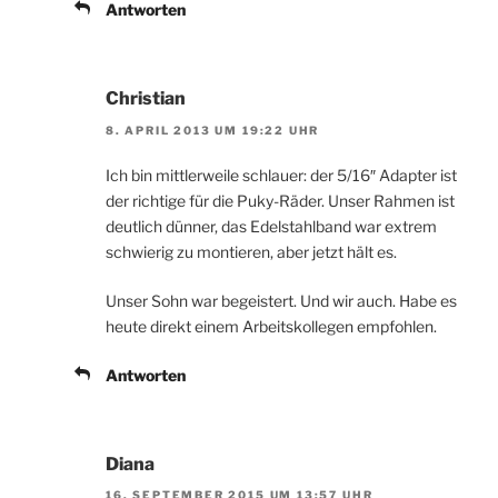
Antworten
Christian
8. APRIL 2013 UM 19:22 UHR
Ich bin mittlerweile schlauer: der 5/16″ Adapter ist
der richtige für die Puky-Räder. Unser Rahmen ist
deutlich dünner, das Edelstahlband war extrem
schwierig zu montieren, aber jetzt hält es.
Unser Sohn war begeistert. Und wir auch. Habe es
heute direkt einem Arbeitskollegen empfohlen.
Antworten
Diana
16. SEPTEMBER 2015 UM 13:57 UHR