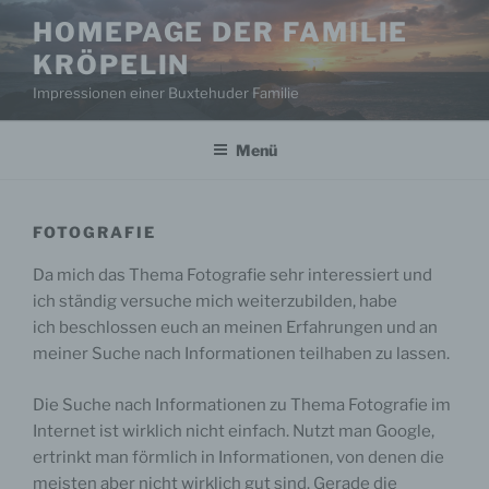
Zum
HOMEPAGE DER FAMILIE
Inhalt
KRÖPELIN
springen
Impressionen einer Buxtehuder Familie
Menü
FOTOGRAFIE
Da mich das Thema Fotografie sehr interessiert und
ich ständig versuche mich weiterzubilden, habe
ich beschlossen euch an meinen Erfahrungen und an
meiner Suche nach Informationen teilhaben zu lassen.
Die Suche nach Informationen zu Thema Fotografie im
Internet ist wirklich nicht einfach. Nutzt man Google,
ertrinkt man förmlich in Informationen, von denen die
meisten aber nicht wirklich gut sind. Gerade die