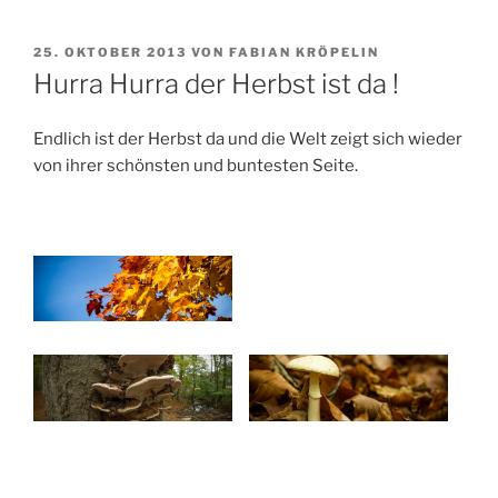
VERÖFFENTLICHT
25. OKTOBER 2013
VON
FABIAN KRÖPELIN
AM
Hurra Hurra der Herbst ist da !
Endlich ist der Herbst da und die Welt zeigt sich wieder
von ihrer schönsten und buntesten Seite.