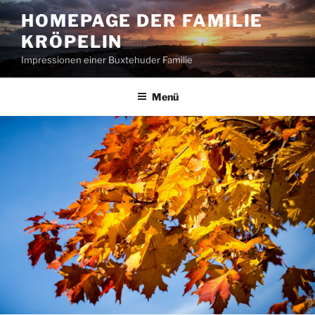
Zum
HOMEPAGE DER FAMILIE
Inhalt
KRÖPELIN
springen
Impressionen einer Buxtehuder Familie
Menü