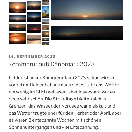
VERÖFFENTLICHT
14. SEPTEMBER 2023
AM
Sommerurlaub Dänemark 2023
Leider ist unser Sommerurlaub 2023 schon wieder
vorbei und leider hat uns auch dieses Jahr das Wetter
ein wenig im Stich gelassen, aber insgesamt war es
doch sehr schön. Die Strandtage hielten sich in
Grenzen, das Wasser der Nordsee war eisigkalt und
das Wetter taugte eher für den Herbst oder April, aber
es waren 2 entspannte Wochen mit schönen
Sonnenuntergängen und viel Entspannung.