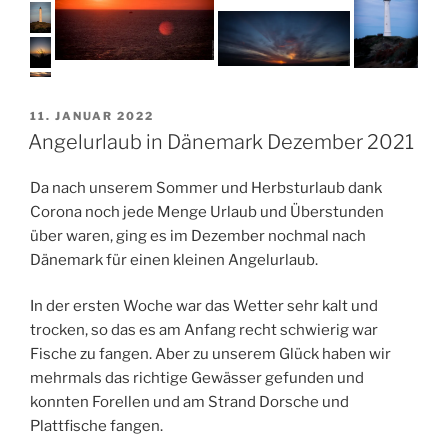
VERÖFFENTLICHT
11. JANUAR 2022
AM
Angelurlaub in Dänemark Dezember 2021
Da nach unserem Sommer und Herbsturlaub dank
Corona noch jede Menge Urlaub und Überstunden
über waren, ging es im Dezember nochmal nach
Dänemark für einen kleinen Angelurlaub.
In der ersten Woche war das Wetter sehr kalt und
trocken, so das es am Anfang recht schwierig war
Fische zu fangen. Aber zu unserem Glück haben wir
mehrmals das richtige Gewässer gefunden und
konnten Forellen und am Strand Dorsche und
Plattfische fangen.