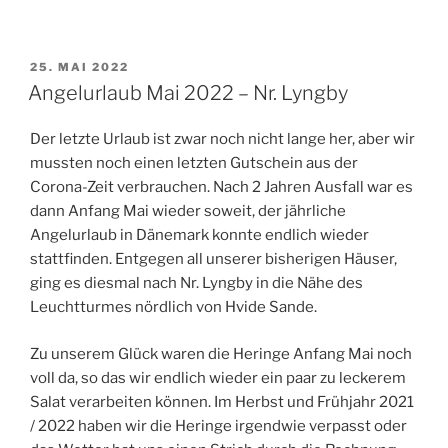
VERÖFFENTLICHT
25. MAI 2022
AM
Angelurlaub Mai 2022 – Nr. Lyngby
Der letzte Urlaub ist zwar noch nicht lange her, aber wir
mussten noch einen letzten Gutschein aus der
Corona-Zeit verbrauchen. Nach 2 Jahren Ausfall war es
dann Anfang Mai wieder soweit, der jährliche
Angelurlaub in Dänemark konnte endlich wieder
stattfinden. Entgegen all unserer bisherigen Häuser,
ging es diesmal nach Nr. Lyngby in die Nähe des
Leuchtturmes nördlich von Hvide Sande.
Zu unserem Glück waren die Heringe Anfang Mai noch
voll da, so das wir endlich wieder ein paar zu leckerem
Salat verarbeiten können. Im Herbst und Frühjahr 2021
/ 2022 haben wir die Heringe irgendwie verpasst oder