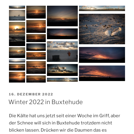
VERÖFFENTLICHT
16. DEZEMBER 2022
AM
Winter 2022 in Buxtehude
Die Kälte hat uns jetzt seit einer Woche im Griff, aber
der Schnee will sich in Buxtehude trotzdem nicht
blicken lassen. Drücken wir die Daumen das es