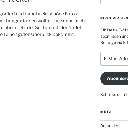
tografiert und dabei viele schöne Fotos
BLOG VIA E-
ier bringen lassen wollte. Die Suche nach
cht aber mehr der Suche nach der Nadel
Gib Deine E-Ma
nell einen guten Überblick bekommt.
abonnieren und
Beiträge via E-
E-
Mail-
Adresse
Abonnier
Schließe dich 
META
Anmelden