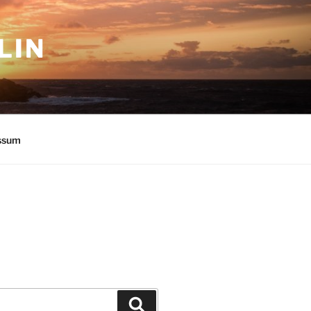
LIN
ssum
Suchen