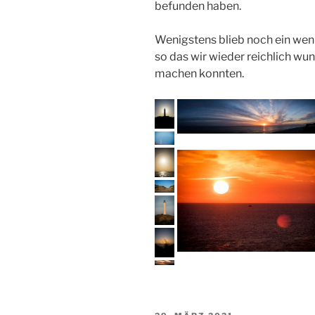
befunden haben.
Wenigstens blieb noch ein weni
so das wir wieder reichlich w
machen konnten.