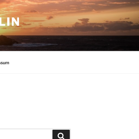
LIN
ssum
Suchen