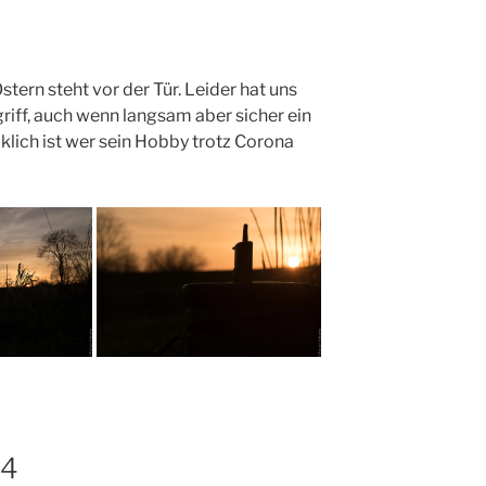
ern steht vor der Tür. Leider hat uns
ff, auch wenn langsam aber sicher ein
lich ist wer sein Hobby trotz Corona
 4