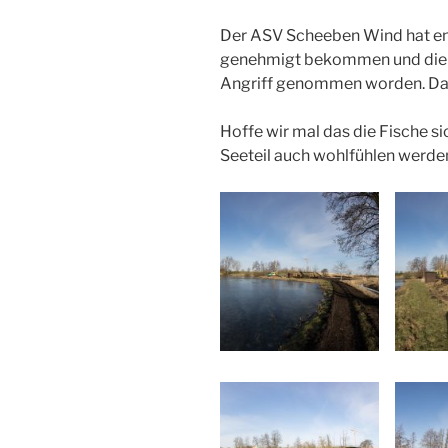
Der ASV Scheeben Wind hat end
genehmigt bekommen und die E
Angriff genommen worden. Das 
Hoffe wir mal das die Fische si
Seeteil auch wohlfühlen werde