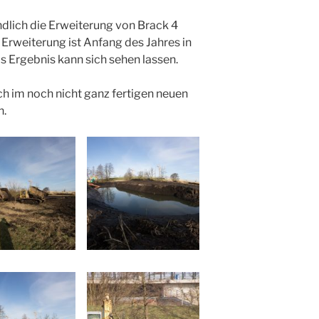
lich die Erweiterung von Brack 4
rweiterung ist Anfang des Jahres in
Ergebnis kann sich sehen lassen.
ch im noch nicht ganz fertigen neuen
n.