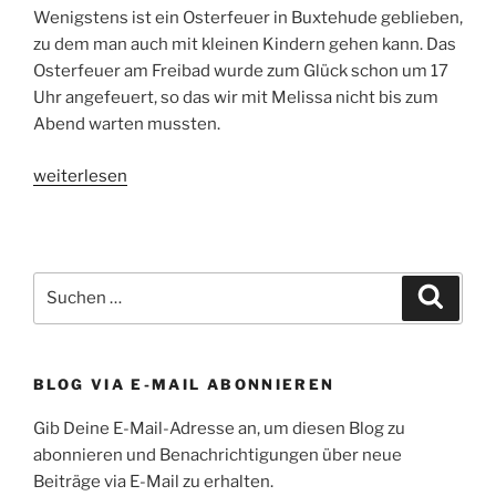
Wenigstens ist ein Osterfeuer in Buxtehude geblieben,
zu dem man auch mit kleinen Kindern gehen kann. Das
Osterfeuer am Freibad wurde zum Glück schon um 17
Uhr angefeuert, so das wir mit Melissa nicht bis zum
Abend warten mussten.
„Osterfeuer
weiterlesen
in
Buxtehude“
Suchen
Suche
nach:
BLOG VIA E-MAIL ABONNIEREN
Gib Deine E-Mail-Adresse an, um diesen Blog zu
abonnieren und Benachrichtigungen über neue
Beiträge via E-Mail zu erhalten.