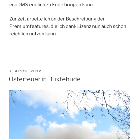
ecoDMS endlich zu Ende bringen kann.
Zur Zeit arbeite ich an der Beschreibung der
Premiumfeatures, die ich dank Lizenz nun auch schon
reichlich nutzen kann.
VERÖFFENTLICHT
7. APRIL 2012
AM
Osterfeuer in Buxtehude