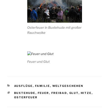
Osterfeuer in Buxtehude mit großer
Rauchwolke
Feuer und Glut
KATEGORIEN
AUSFLÜGE
,
FAMILIE
,
WELTGESCHEHEN
SCHLAGWÖRTER
BUXTEHUDE
,
FEUER
,
FREIBAD
,
GLUT
,
HITZE
,
OSTERFEUER