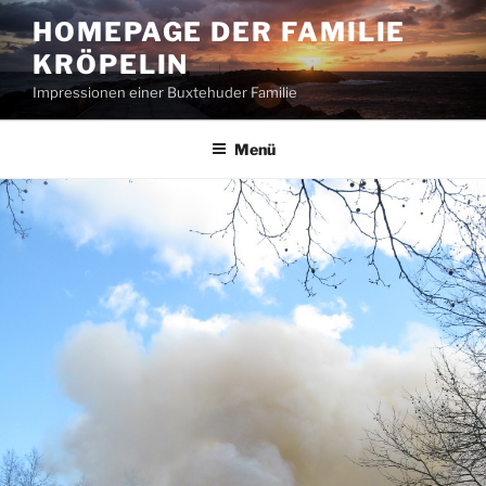
Zum
HOMEPAGE DER FAMILIE
Inhalt
KRÖPELIN
springen
Impressionen einer Buxtehuder Familie
Menü