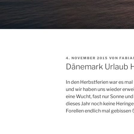
VERÖFFENTLICHT
4. NOVEMBER 2015
VON
FABIA
AM
Dänemark Urlaub 
In den Herbstferien war es ma
und wir haben uns wieder erwe
eine Wucht, fast nur Sonne und
dieses Jahr noch keine Heringe
Forellen endlich mal gebissen 