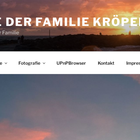
 DER FAMILIE KRÖPE
 Familie
e
Fotografie
UPnPBrowser
Kontakt
Impre