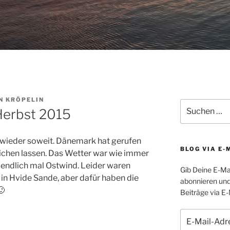
N KRÖPELIN
Suchen
Herbst 2015
nach:
l wieder soweit. Dänemark hat gerufen
BLOG VIA E-
ichen lassen. Das Wetter war wie immer
 endlich mal Ostwind. Leider waren
Gib Deine E-Ma
 in Hvide Sande, aber dafür haben die
abonnieren und
🙂
Beiträge via E-
E-
Mail-