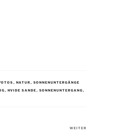
FOTOS
,
NATUR
,
SONNENUNTERGÄNGE
IG
,
HVIDE SANDE
,
SONNENUNTERGANG
,
WEITER
Nächster