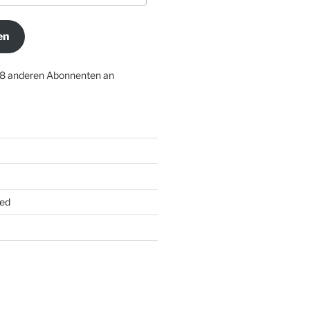
en
18 anderen Abonnenten an
ed