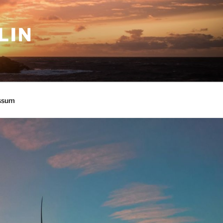
LIN
ssum