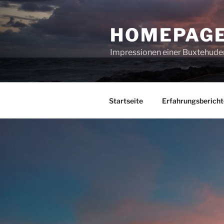
Zum
Inhalt
HOMEPAGE
springen
Impressionen einer Buxtehuder
Startseite
Erfahrungsbericht