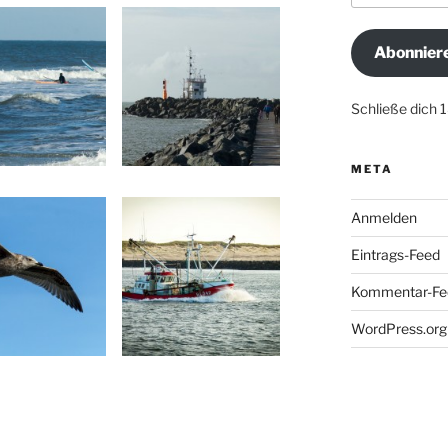
Adresse
Abonnier
Schließe dich 
META
Anmelden
Eintrags-Feed
Kommentar-Fe
WordPress.org