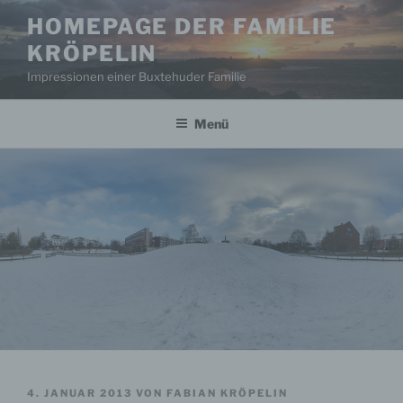
Zum
HOMEPAGE DER FAMILIE
Inhalt
KRÖPELIN
springen
Impressionen einer Buxtehuder Familie
Menü
VERÖFFENTLICHT
4. JANUAR 2013
VON
FABIAN KRÖPELIN