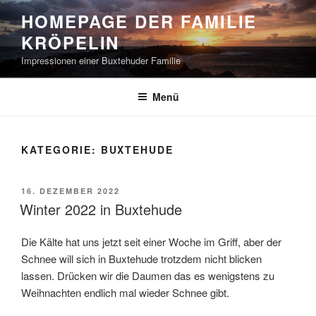
Zum
HOMEPAGE DER FAMILIE
Inhalt
KRÖPELIN
springen
Impressionen einer Buxtehuder Familie
Menü
KATEGORIE:
BUXTEHUDE
VERÖFFENTLICHT
16. DEZEMBER 2022
AM
Winter 2022 in Buxtehude
Die Kälte hat uns jetzt seit einer Woche im Griff, aber der
Schnee will sich in Buxtehude trotzdem nicht blicken
lassen. Drücken wir die Daumen das es wenigstens zu
Weihnachten endlich mal wieder Schnee gibt.