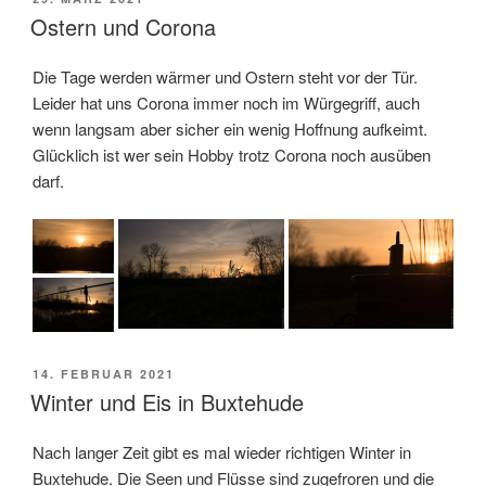
AM
Ostern und Corona
Die Tage werden wärmer und Ostern steht vor der Tür.
Leider hat uns Corona immer noch im Würgegriff, auch
wenn langsam aber sicher ein wenig Hoffnung aufkeimt.
Glücklich ist wer sein Hobby trotz Corona noch ausüben
darf.
VERÖFFENTLICHT
14. FEBRUAR 2021
AM
Winter und Eis in Buxtehude
Nach langer Zeit gibt es mal wieder richtigen Winter in
Buxtehude. Die Seen und Flüsse sind zugefroren und die