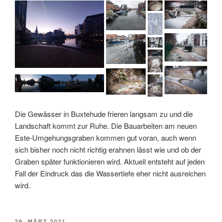
Die Gewässer in Buxtehude frieren langsam zu und die
Landschaft kommt zur Ruhe. Die Bauarbeiten am neuen
Este-Umgehungsgraben kommen gut voran, auch wenn
sich bisher noch nicht richtig erahnen lässt wie und ob der
Graben später funktionieren wird. Aktuell entsteht auf jeden
Fall der Eindruck das die Wassertiefe eher nicht ausreichen
wird.
VERÖFFENTLICHT
29. MÄRZ 2021