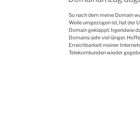
So nach dem meine Domain ww
Weile umgezogen ist, hat der 
Domain geklappt. Irgendwie da
Domains sehr viel länger. Hoffen
Erreichbarkeit meiner Internets
Telekomkunden wieder gegeb