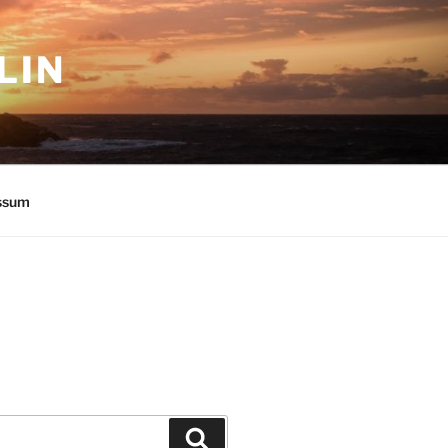
LIN
ssum
Suchen