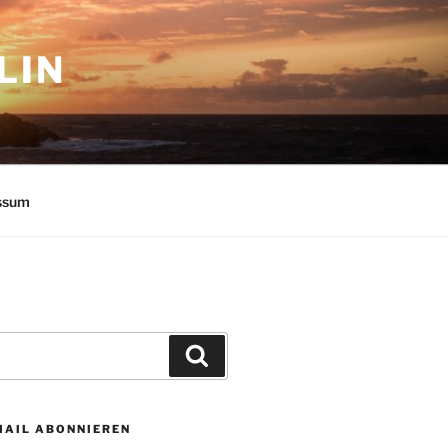
LIN
ssum
Suchen
MAIL ABONNIEREN