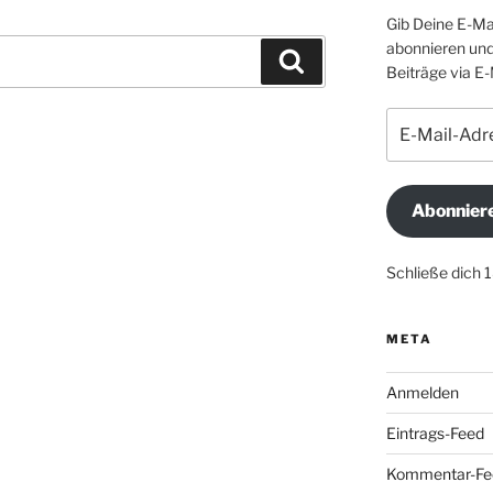
Gib Deine E-Ma
abonnieren und
Suchen
Beiträge via E-
E-
Mail-
Adresse
Abonnier
Schließe dich 
META
Anmelden
Eintrags-Feed
Kommentar-Fe