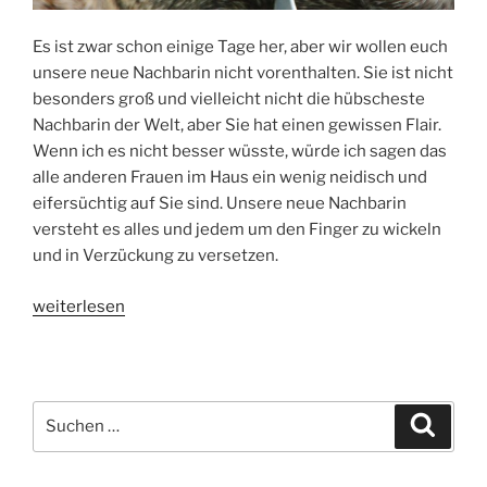
Es ist zwar schon einige Tage her, aber wir wollen euch
unsere neue Nachbarin nicht vorenthalten. Sie ist nicht
besonders groß und vielleicht nicht die hübscheste
Nachbarin der Welt, aber Sie hat einen gewissen Flair.
Wenn ich es nicht besser wüsste, würde ich sagen das
alle anderen Frauen im Haus ein wenig neidisch und
eifersüchtig auf Sie sind. Unsere neue Nachbarin
versteht es alles und jedem um den Finger zu wickeln
und in Verzückung zu versetzen.
„Fledermausohren,
weiterlesen
platte
Nase
oder
einfach
Suchen
Suche
die
nach:
neue