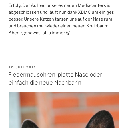
Erfolg. Der Aufbau unseres neuen Mediacenters ist
abgeschlossen und läuft nun dank XBMC um einiges
besser. Unsere Katzen tanzen uns auf der Nase rum
und brauchen mal wieder einen neuen Kratzbaum.
Aber irgendwas ist ja immer 🙂
VERÖFFENTLICHT
12. JULI 2011
AM
Fledermausohren, platte Nase oder
einfach die neue Nachbarin