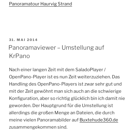
Panoramatour Haurvig Strand
VERÖFFENTLICHT
31. MAI 2014
AM
Panoramaviewer – Umstellung auf
KrPano
Nach einer langen Zeit mit dem SaladoPlayer /
OpenPano-Player ist es nun Zeit weiterzuziehen. Das
Handling des OpenPano-Players ist zwar sehr gut und
mit der Zeit gewöhnt man sich auch an die schwierige
Konfiguration, aber so richtig glücklich bin ich damit nie
geworden. Der Hauptgrund für die Umstellung ist
allerdings die großen Menge an Dateien, die durch
meine vielen Panoramabilder auf
Buxtehude360.de
zusammengekommen sind.