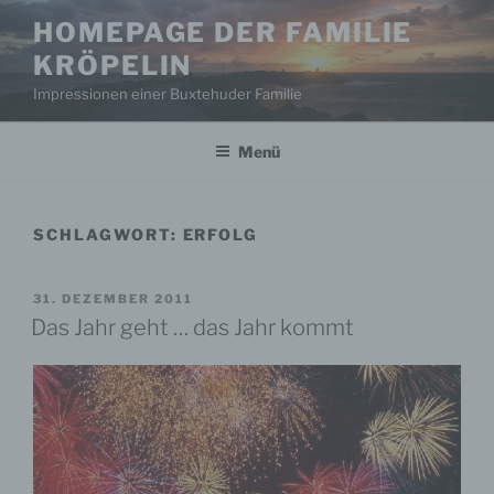
Zum
HOMEPAGE DER FAMILIE
Inhalt
KRÖPELIN
springen
Impressionen einer Buxtehuder Familie
Menü
SCHLAGWORT:
ERFOLG
VERÖFFENTLICHT
31. DEZEMBER 2011
AM
Das Jahr geht … das Jahr kommt