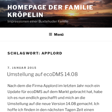
Zum
HOMEPAGE DER FAMILIE
Inhalt
KRÖPELIN
springen
Impressionen einer Buxtehuder Familie
Menü
SCHLAGWORT:
APPLORD
VERÖFFENTLICHT
7. JANUAR 2015
AM
Umstellung auf ecoDMS 14.08
Nach dem die Firma Applord im letzten Jahr noch ein
Update für ecoDMS auf dem Markt gebracht hat, habe
ich es nun endlich geschafft und mich an die
Umstellung auf die neue Version 14.08 gemacht. Ich
hoffe ich finden in den nächsten Tagen Zeit einen