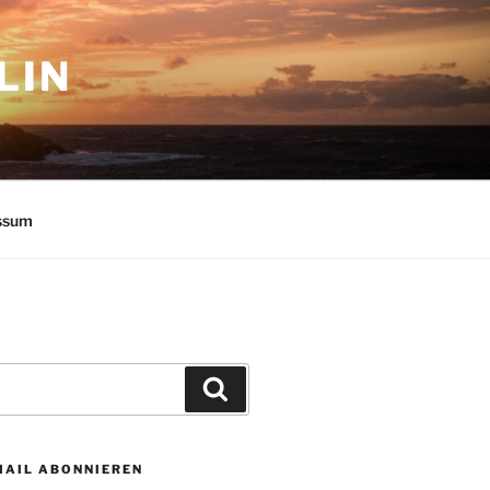
LIN
ssum
Suchen
MAIL ABONNIEREN