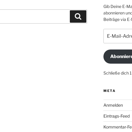
Gib Deine E-Ma
abonnieren und
Suchen
Beiträge via E-
E-
Mail-
Adresse
Abonnier
Schließe dich 
META
Anmelden
Eintrags-Feed
Kommentar-Fe