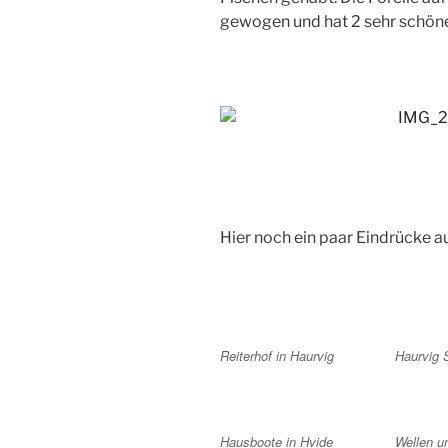
gewogen und hat 2 sehr schöne
Hier noch ein paar Eindrücke a
Reiterhof in Haurvig
Haurvig 
Hausboote in Hvide
Wellen u