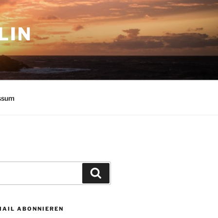
LIN
ssum
Suchen
MAIL ABONNIEREN