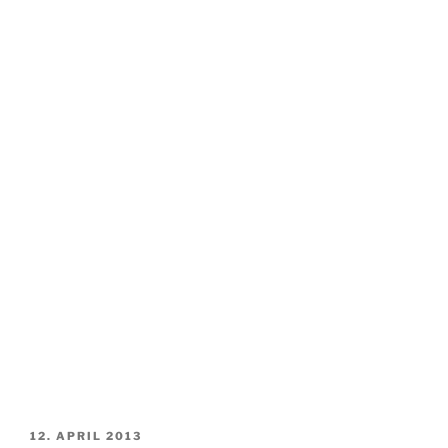
VERÖFFENTLICHT
12. APRIL 2013