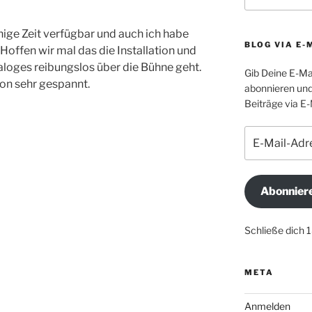
nige Zeit verfügbar und auch ich habe
BLOG VIA E-
Hoffen wir mal das die Installation und
loges reibungslos über die Bühne geht.
Gib Deine E-Ma
on sehr gespannt.
abonnieren und
Beiträge via E-
E-
Mail-
Adresse
Abonnier
Schließe dich 
META
Anmelden