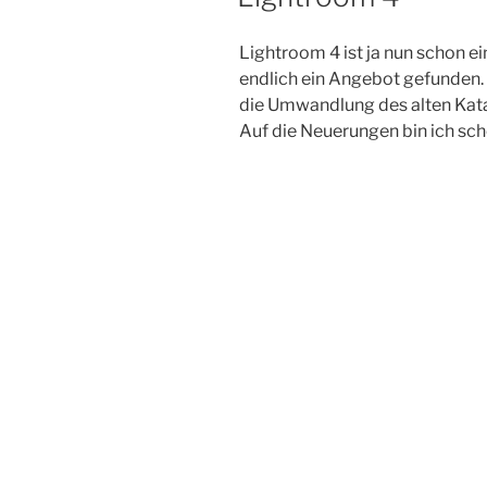
Lightroom 4 ist ja nun schon ei
endlich ein Angebot gefunden. 
die Umwandlung des alten Kata
Auf die Neuerungen bin ich sch