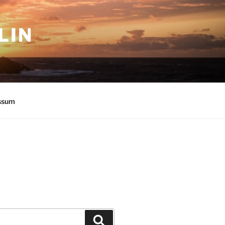
LIN
ssum
Suchen