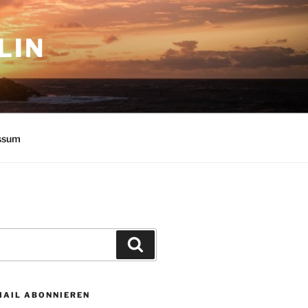
LIN
ssum
Suchen
MAIL ABONNIEREN