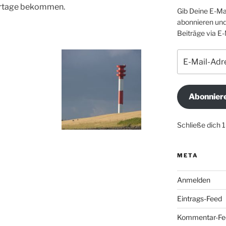
rtage bekommen.
Gib Deine E-Ma
abonnieren und
Beiträge via E-
E-
Mail-
Adresse
Abonnier
Schließe dich 
META
Anmelden
Eintrags-Feed
Kommentar-Fe