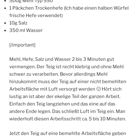
500g Mehl Typ 550
1 Päckchen Trockenhefe (Ich habe einen halben Würfel
frische Hefe verwendet)
10g Salz
350 ml Wasser
[/important]
Mehl, Hefe, Salz und Wasser 2 bis 3 Minuten gut
vermengen. Der Teig ist recht klebrig und ohne Mehl
schwer zu verarbeiten. Bevor allerdings Mehl
hinzukommt muss der Teig auf einer nicht bemehlten
Arbeitsfläche mit Luft versorgt werden 🙂 Hört sich
lustig an ist aber der ekelige Teil der ganzen Arbeit.
Einfach den Teig langziehen und das eine auf das
andere Ende legen. Das schließt Luft im Teig ein. Man
wiederholt diesen Arbeitsschritt ca. 5 bis 10 Minuten.
Jetzt den Teig auf eine bemehlte Arbeitsfläche geben