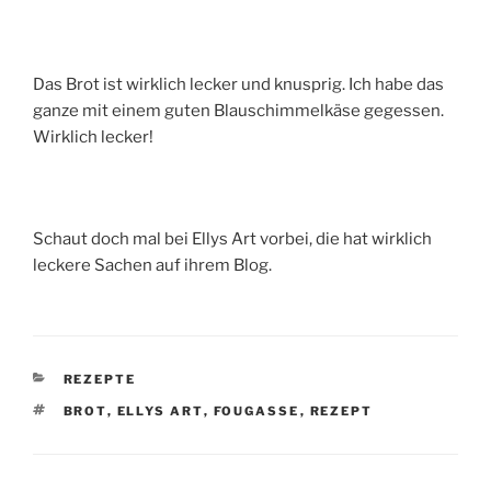
Das Brot ist wirklich lecker und knusprig. Ich habe das
ganze mit einem guten Blauschimmelkäse gegessen.
Wirklich lecker!
Schaut doch mal bei Ellys Art vorbei, die hat wirklich
leckere Sachen auf ihrem Blog.
KATEGORIEN
REZEPTE
SCHLAGWÖRTER
BROT
,
ELLYS ART
,
FOUGASSE
,
REZEPT