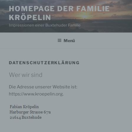
Zum
HOMEPAGE DER FAMILIE
Inhalt
KRÖPELIN
springen
Impressionen einer Buxtehuder Familie
Menü
DATENSCHUTZERKLÄRUNG
Wer wir sind
Die Adresse unserer Website ist:
https://www.kroepelin.org.